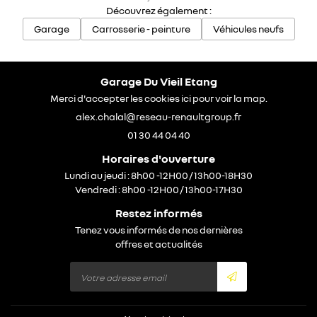
Découvrez également :
Garage
Carrosserie - peinture
Véhicules neufs
Garage Du Vieil Etang
Merci d'accepter les cookies
ici
pour voir la map.
01 30 44 04 40
Horaires d'ouverture
Lundi au jeudi : 8h00 -12H00 / 13h00-18H30
Vendredi : 8h00 -12H00 / 13h00-17H30
Restez informés
Tenez vous informés de nos dernières
offres et actualités