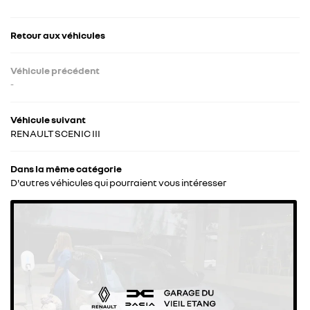
CONTACT
Retour aux véhicules
Véhicule précédent
-
Véhicule suivant
RENAULT SCENIC III
Dans la même catégorie
D'autres véhicules qui pourraient vous intéresser